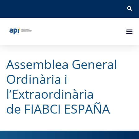
Assemblea General
Ordinària i
l’Extraordinària
de FIABCI ESPAÑA