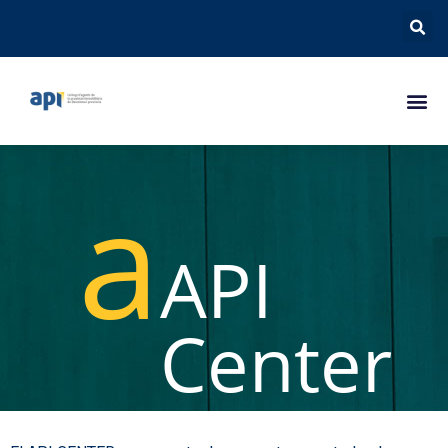
a
API
Center