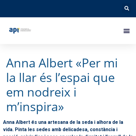
Anna Albert «Per mi
la llar és l’espai que
em nodreix i
m’inspira»
Anna Albert és una artesana de la seda i alhora de la
vida. Pinta les sedes amb delicadesa, constància i