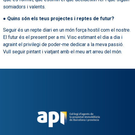
somiadors i valents.
●
Quins són els teus projectes i reptes de futur?
Seguir és un repte diari en un món força hostil com el nostre.
El futur és el present per a mi. Visc estimant el dia a dia i
agraint el privilegi de poder-me dedicar a la meva passió.
Vull seguir pintant i viatjant amb el meu art arreu del món.