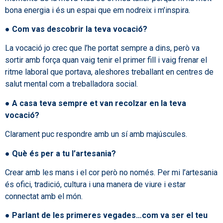
bona energia i és un espai que em nodreix i m’inspira.
●
Com vas descobrir la teva vocació?
La vocació jo crec que l’he portat sempre a dins, però va
sortir amb força quan vaig tenir el primer fill i vaig frenar el
ritme laboral que portava, aleshores treballant en centres de
salut mental com a treballadora social.
●
A casa teva sempre et van recolzar en la teva
vocació?
Clarament puc respondre amb un sí amb majúscules.
●
Què és per a tu l’artesania?
Crear amb les mans i el cor però no només. Per mi l’artesania
és ofici, tradició, cultura i una manera de viure i estar
connectat amb el món.
●
Parlant de les primeres vegades…com va ser el teu