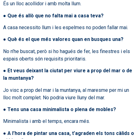
És un lloc acollidor i amb molta llum.
●
Que és allò que no falta mai a casa teva?
A casa necessito llum i les espelmes no poden fallar mai.
●
Què és el que més valores quan en busques una?
No n’he buscat, però si ho hagués de fer, les finestres i els
espais oberts són requisits prioritaris.
● Et veus deixant la ciutat per viure a prop del mar o de
la muntanya?
Jo visc a prop del mar i la muntanya, al maresme per mi un
lloc molt complet. No podria viure lluny del mar.
●
Tens una casa minimalista o plena de mobles?
Minimalista i amb el temps, encara més.
●
A l’hora de pintar una casa, t’agraden els tons càlids o