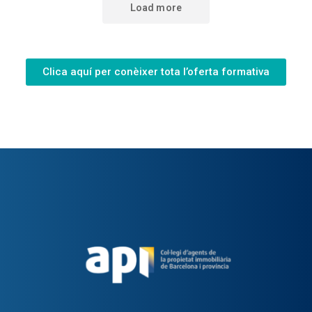
Clica aquí per conèixer tota l’oferta formativa