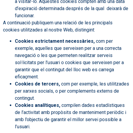
a visitar-lo. Aquestes cookies compten amb una data
d’expiració determinada després de la qual deixarà de
funcionar.
A continuació publiquem una relació de les principals
cookies utilitzades al nostre Web, distingint:
Cookies estrictament necessàries,
com per
exemple, aquelles que serveixen per a una correcta
navegació o les que permeten realitzar serveis
sol·licitats per l’usuari o cookies que serveixen per a
garantir que el contingut del lloc web es carrega
eficaçment.
Cookies de tercers,
com per exemple, les utilitzades
per xarxes socials, o per complements externs de
contingut.
Cookies analítiques,
compilen dades estadístiques
de l’activitat amb propòsits de manteniment periòdic i
amb l’objectiu de garantir el millor servei possible a
l’usuari.