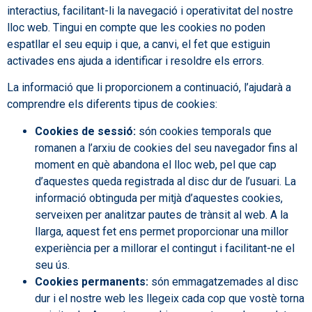
interactius, facilitant-li la navegació i operativitat del nostre
lloc web. Tingui en compte que les cookies no poden
espatllar el seu equip i que, a canvi, el fet que estiguin
activades ens ajuda a identificar i resoldre els errors.
La informació que li proporcionem a continuació, l’ajudarà a
comprendre els diferents tipus de cookies:
Cookies de sessió:
són cookies temporals que
romanen a l’arxiu de cookies del seu navegador fins al
moment en què abandona el lloc web, pel que cap
d’aquestes queda registrada al disc dur de l’usuari. La
informació obtinguda per mitjà d’aquestes cookies,
serveixen per analitzar pautes de trànsit al web. A la
llarga, aquest fet ens permet proporcionar una millor
experiència per a millorar el contingut i facilitant-ne el
seu ús.
Cookies permanents:
són emmagatzemades al disc
dur i el nostre web les llegeix cada cop que vostè torna