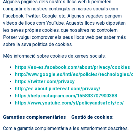
Algunes pàgines dels nostres llocs web li permeten
compartir els nostres continguts en xarxes socials com
Facebook, Twitter, Google, etc. Algunes vegades pengem
vídeos de llocs com YouTube. Aquests llocs web dipositen
les seves pròpies cookies, que nosaltres no controlem.
Potser vulgui comprovar els seus llocs web per saber més
sobre la seva política de cookies.
Més informació sobre cookies de xarxes socials:
https://es-es.facebook.com/about/privacy/cookies
http://www.google.es/intl/es/policies/technologies/
https://twitter.com/privacy
http://es.about.pinterest.com/privacy/
https://help.instagram.com/155833707900388
https://www.youtube.com/yt/policyandsafety/es/
Garanties complementàries – Gestió de cookies:
Com a garantia complementària a les anteriorment descrites,