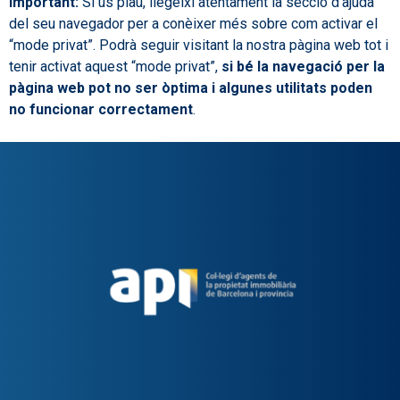
Important:
Si us plau, llegeixi atentament la secció d’ajuda
del seu navegador per a conèixer més sobre com activar el
“mode privat”. Podrà seguir visitant la nostra pàgina web tot i
tenir activat aquest “mode privat”,
si bé la navegació per la
pàgina web pot no ser òptima i algunes utilitats poden
no funcionar correctament
.