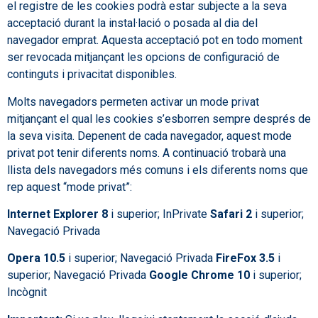
el registre de les cookies podrà estar subjecte a la seva
acceptació durant la instal·lació o posada al dia del
navegador emprat. Aquesta acceptació pot en todo moment
ser revocada mitjançant les opcions de configuració de
continguts i privacitat disponibles.
Molts navegadors permeten activar un mode privat
mitjançant el qual les cookies s’esborren sempre després de
la seva visita. Depenent de cada navegador, aquest mode
privat pot tenir diferents noms. A continuació trobarà una
llista dels navegadors més comuns i els diferents noms que
rep aquest “mode privat”:
Internet Explorer 8
i superior; InPrivate
Safari 2
i superior;
Navegació Privada
Opera 10.5
i superior; Navegació Privada
FireFox 3.5
i
superior; Navegació Privada
Google Chrome 10
i superior;
Incògnit