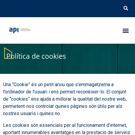
a
Política de cookies
Una “Cookie” és un petit arxiu que s’emmagatzema a
l’ordinador de l’usuari i ens permet reconèixer-lo. El conjunt
de “cookies” ens ajuda a millorar la qualitat del nostre web,
permetent-nos controlar quines pàgines són útils per als
nostres usuaris i quines no.
Les cookies són essencials per al funcionament d’internet,
aportant innumerables avantatges en la prestació de serveis