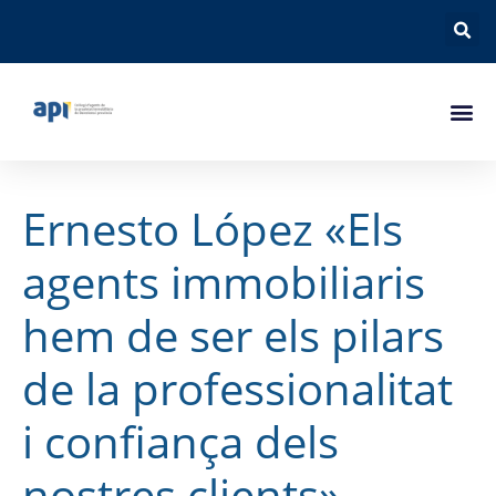
Ernesto López «Els
agents immobiliaris
hem de ser els pilars
de la professionalitat
i confiança dels
nostres clients»