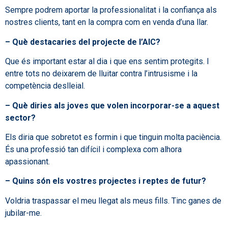
Sempre podrem aportar la professionalitat i la confiança als
nostres clients, tant en la compra com en venda d’una llar.
– Què destacaries del projecte de l’AIC?
Que és important estar al dia i que ens sentim protegits. I
entre tots no deixarem de lluitar contra l’intrusisme i la
competència deslleial.
– Què diries als joves que volen incorporar-se a aquest
sector?
Els diria que sobretot es formin i que tinguin molta paciència.
És una professió tan difícil i complexa com alhora
apassionant.
– Quins són els vostres projectes i reptes de futur?
Voldria traspassar el meu llegat als meus fills. Tinc ganes de
jubilar-me.