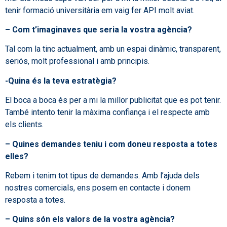
tenir formació universitària em vaig fer API molt aviat.
– Com t’imaginaves que seria la vostra agència?
Tal com la tinc actualment, amb un espai dinàmic, transparent,
seriós, molt professional i amb principis.
-Quina és la teva estratègia?
El boca a boca és per a mi la millor publicitat que es pot tenir.
També intento tenir la màxima confiança i el respecte amb
els clients.
– Quines demandes teniu i com doneu resposta a totes
elles?
Rebem i tenim tot tipus de demandes. Amb l’ajuda dels
nostres comercials, ens posem en contacte i donem
resposta a totes.
– Quins són els valors de la vostra agència?