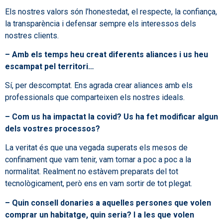
Els nostres valors són l’honestedat, el respecte, la confiança,
la transparència i defensar sempre els interessos dels
nostres clients.
– Amb els temps heu creat diferents aliances i us heu
escampat pel territori…
Sí, per descomptat. Ens agrada crear aliances amb els
professionals que comparteixen els nostres ideals.
– Com us ha impactat la covid? Us ha fet modificar algun
dels vostres processos?
La veritat és que una vegada superats els mesos de
confinament que vam tenir, vam tornar a poc a poc a la
normalitat. Realment no estàvem preparats del tot
tecnològicament, però ens en vam sortir de tot plegat.
– Quin consell donaries a aquelles persones que volen
comprar un habitatge, quin seria? I a les que volen