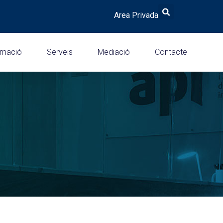
Area Privada
rmació
Serveis
Mediació
Contacte