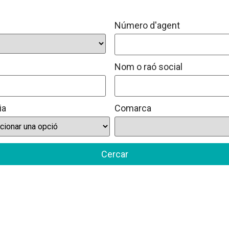
Número d'agent
Nom o raó social
ia
Comarca
Cercar