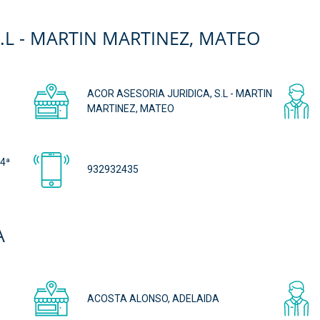
S.L - MARTIN MARTINEZ, MATEO
ACOR ASESORIA JURIDICA, S.L - MARTIN
MARTINEZ, MATEO
4ª
932932435
A
ACOSTA ALONSO, ADELAIDA