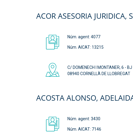
ACOR ASESORIA JURIDICA, 
Núm. agent:
4077
Núm. AICAT: 13215
C/ DOMENECH I MONTANER, 6 - BJ 
08940 CORNELLÀ DE LLOBREGAT
ACOSTA ALONSO, ADELAID
Núm. agent:
3430
Núm. AICAT: 7146