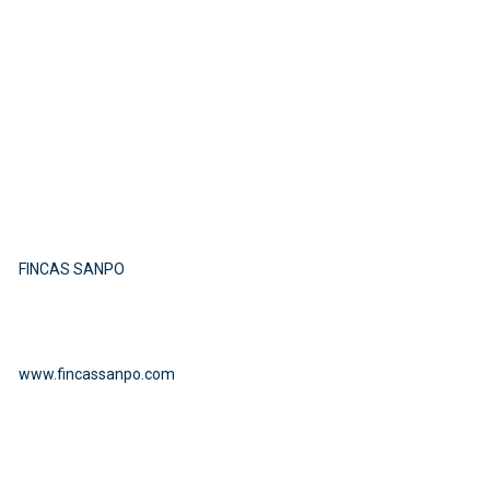
FINCAS SANPO
www.fincassanpo.com