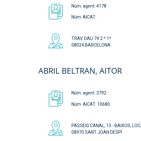
Núm. agent:
4178
Núm. AICAT:
TRAV. DALI 74 2 º 1ª
08024 BARCELONA
ABRIL BELTRAN, AITOR
Núm. agent:
3792
Núm. AICAT: 10680
PASSEIG CANAL, 13 - BAIXOS, LOC
08970 SANT JOAN DESPÍ