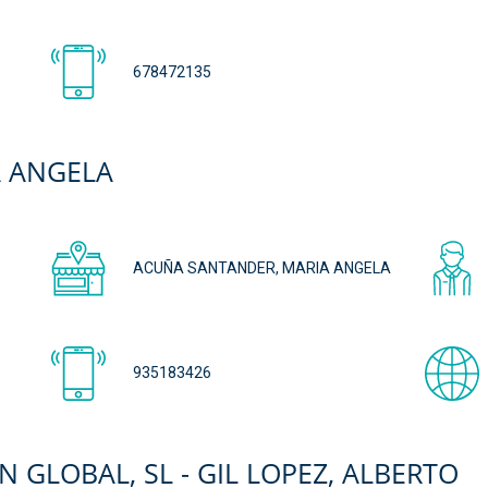
678472135
A ANGELA
ACUÑA SANTANDER, MARIA ANGELA
935183426
 GLOBAL, SL - GIL LOPEZ, ALBERTO