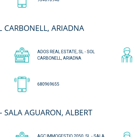
OL CARBONELL, ARIADNA
ADOS REAL ESTATE, SL - SOL
CARBONELL, ARIADNA
680969655
 - SALA AGUARON, ALBERT
AGC IMMOGESTIO 2050, SL - SALA