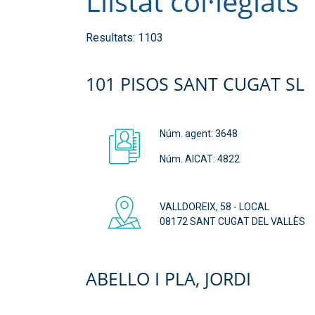
Llistat col·legiats
Resultats:
1103
101 PISOS SANT CUGAT SL
Núm. agent:
3648
Núm. AICAT: 4822
VALLDOREIX, 58 - LOCAL
08172 SANT CUGAT DEL VALLÈS
ABELLO I PLA, JORDI