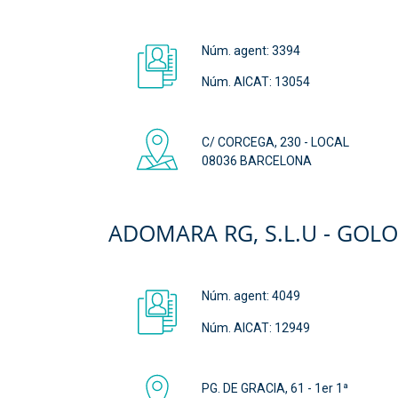
Núm. agent:
3394
Núm. AICAT: 13054
C/ CORCEGA, 230 - LOCAL
08036 BARCELONA
ADOMARA RG, S.L.U - GOL
Núm. agent:
4049
Núm. AICAT: 12949
PG. DE GRACIA, 61 - 1er 1ª