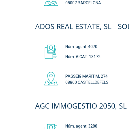
08007 BARCELONA
ADOS REAL ESTATE, SL - S
Núm. agent:
4070
Núm. AICAT: 13172
PASSEIG MARITIM, 274
08860 CASTELLDEFELS
AGC IMMOGESTIO 2050, SL
Núm. agent:
3288