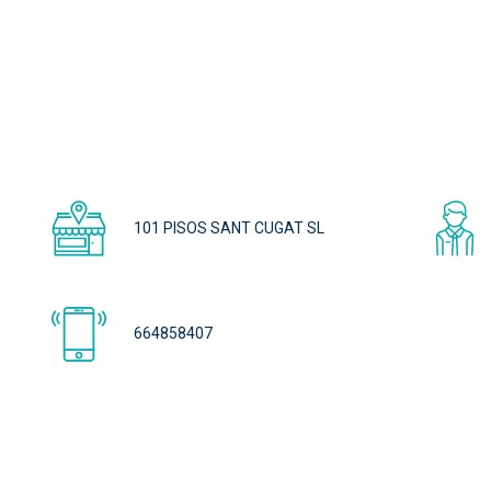
101 PISOS SANT CUGAT SL
664858407