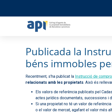
Publicada la Instru
béns immobles per
Recentment, s’ha publicat la
Instrucció de compro
relacionats amb les propietats
. Això és rellev
Els valors de referència publicats pel Cada
actes jurídics documentats, successions i 
Si una propietat no té un valor de referència
o el valor de mercat, agafant el valor més alt