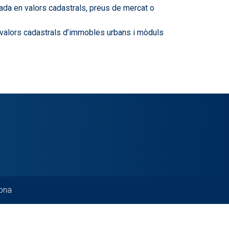
asada en valors cadastrals, preus de mercat o
a valors cadastrals d’immobles urbans i mòduls
lona