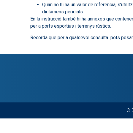
Quan no hi ha un valor de referència, s’util
dictàmens pericials.
En la instrucció també hi ha annexos que contene
per a ports esportius i terrenys rústics.
Recorda que per a qualsevol consulta pots posar-
© 2