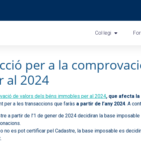
Col·legi
Fo
cció per a la comprovaci
 al 2024
vació de valors dels béns immobles per al 2024
,
que afecta l
ant per a les transaccions que faràs
a partir de l’any 2024
. A con
stre a partir de l’1 de gener de 2024 decidiran la base imposabl
donacions.
 o no es pot certificar pel Cadastre, la base imposable es decidir
.