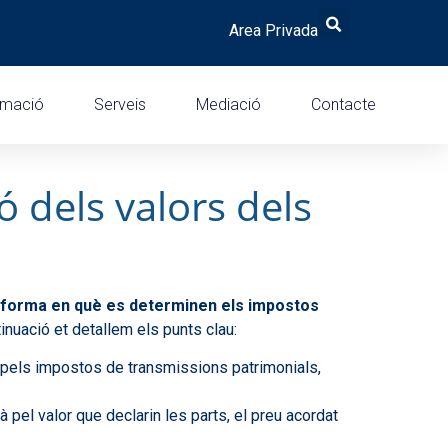
Area Privada
rmació
Serveis
Mediació
Contacte
ó dels valors dels
a forma en què es determinen els impostos
tinuació et detallem els punts clau:
e pels impostos de transmissions patrimonials,
à pel valor que declarin les parts, el preu acordat